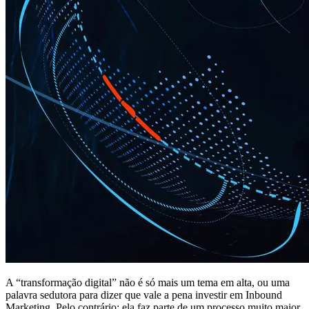
A “transformação digital” não é só mais um tema em alta, ou uma
palavra sedutora para dizer que vale a pena investir em Inbound
Marketing. Pelo contrário: ela faz parte de um processo muito maior,