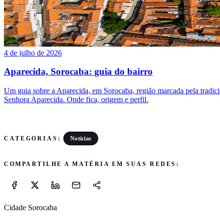
4 de julho de 2026
Aparecida, Sorocaba: guia do bairro
Um guia sobre a Aparecida, em Sorocaba, região marcada pela tradic
Senhora Aparecida. Onde fica, origem e perfil.
Notícias
CATEGORIAS:
COMPARTILHE A MATÉRIA EM SUAS REDES:
Cidade Sorocaba