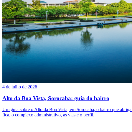
4 de julho de 2026
Alto da Boa Vista, Sorocaba: guia do bairro
Um guia sobre o Alto da Boa Vista, em Sorocaba, o bairro que abrig
fica, o complexo administrativo, as vias e o perfil.