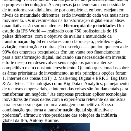
o progresso tecnológico. As empresas já entenderam a necessidade
de transformar-se digitalmente por completo e, embora estejam em
níveis de maturidade diferentes, estão investindo cada vez mais neste
movimento. Os investimentos na transformação digital em análises
quantitativas são surpreendentes.
Hierarquia de prioridades
Um
estudo da IFS World — realizado com 750 profissionais de 16
países diferentes, com o objetivo de avaliar a maturidade da
transformação digital em setores como fabricação, petróleo e gás,
aviação, construção e contratação e serviço — apontou que cerca de
90% das empresas pesquisadas têm um vantajoso financiamento
para a transformação digital, indicando sua necessidade em investir,
e forte desejo em desenvolver seus negócios para manter-se
competitivo e em constante crescimento. Quando questionadas sobre
as áreas prioritárias de investimento, as três principais opções foram:
1. Internet das coisas (IoT). 2. Marketing Digital e ERP. 3. Big Data
& Analytics. “Tecnologias como Big Data e Analytics, planejamento
de recursos empresariais, e internet das coisas são fundamentais para
transformar um negócio.” As empresas precisam aplicar tecnologias
inovadoras de mãos dadas com a experiência relevante da indústria
para ter sucesso e ganhar uma vantagem competitiva. É essa
combinação que torna a transformação digital significativa e
poderosa”. afirmou o vice-presidente das soluções da indústria
global da IFS, Antony Bourne.