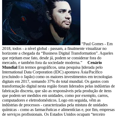
“Paul Gomes - Em
2018, todos - a nível global - passam, a finalmente visualizar no
horizonte a chegada da “Business Digital Transformation”. Aqueles
que rejeitam esse fato, desde já, podem se considerar fora do
mercado, e também fora da sociedade moderna.”
Cenário
Mundial
Em termos geográficos, uma pesquisa liderada pelo
International Data Corporation (IDC) apontava Ásia/Pacífico
(excluindo o Japão) como os maiores investimentos em tecnologias
digitais em 2017, somando 37% do total mundial. Os gastos com
transformação digital nesta região foram liderados pelas indústrias de
fabricação discreta, que são as responsáveis pela produção de itens
que podem ser medidos em unidades, como por exemplo, carros,
computadores e eletrodomésticos. Logo em seguida, vêm as
indústrias de processos - caracterizadas pela mistura de unidades
químicas - como as farmacêuticas e alimentícias e, por fim, empresas
de serviços profissionais. Os Estados Unidos ocupam “terceiro